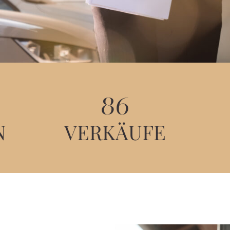
86
N
VERKÄUFE