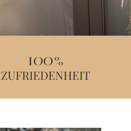
100
%
ZUFRIEDENHEIT