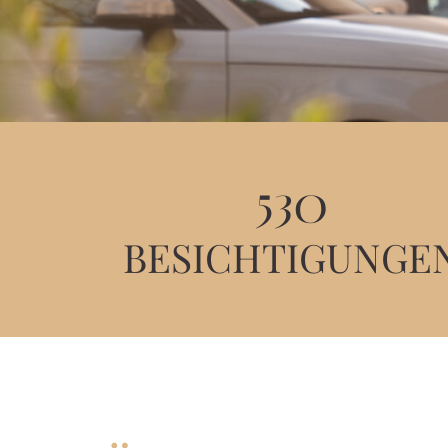
530
BESICHTIGUNGE