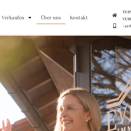
TER
Verkaufen
Über uns
Kontakt
VER
+49 8