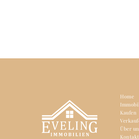
Home
Immobi
Kaufen
Verkauf
Über un
Kontak