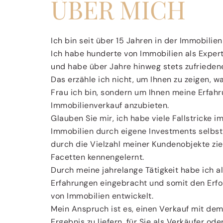
ÜBER MICH
Ich bin seit über 15 Jahren in der Immobilien
Ich habe hunderte von Immobilien als Expert
und habe über Jahre hinweg stets zufrieden
Das erzähle ich nicht, um Ihnen zu zeigen, wa
Frau ich bin, sondern um Ihnen meine Erfahr
Immobilienverkauf anzubieten.
Glauben Sie mir, ich habe viele Fallstricke i
Immobilien durch eigene Investments selbst
durch die Vielzahl meiner Kundenobjekte zie
Facetten kennengelernt.
Durch meine jahrelange Tätigkeit habe ich al
Erfahrungen eingebracht und somit den Erfo
von Immobilien entwickelt.
Mein Anspruch ist es, einen Verkauf mit de
Ergebnis zu liefern, für Sie als Verkäufer oder