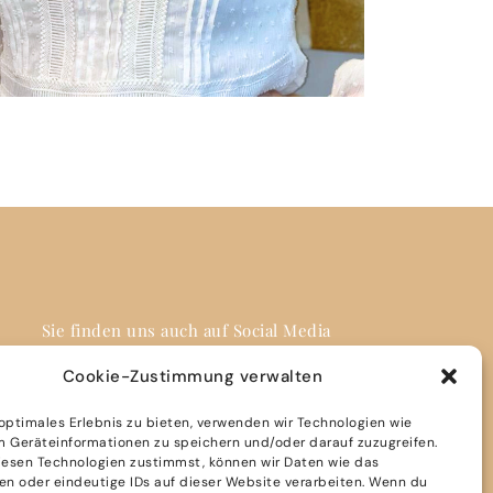
Sie finden uns auch auf Social Media
Cookie-Zustimmung verwalten
 optimales Erlebnis zu bieten, verwenden wir Technologien wie
m Geräteinformationen zu speichern und/oder darauf zuzugreifen.
esen Technologien zustimmst, können wir Daten wie das
Impressum
ten oder eindeutige IDs auf dieser Website verarbeiten. Wenn du