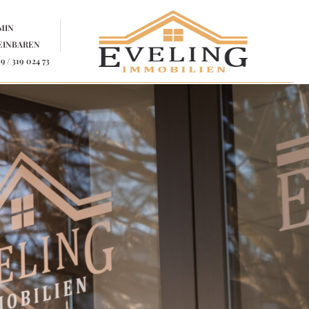
MIN
EINBAREN
9 / 319 024 73