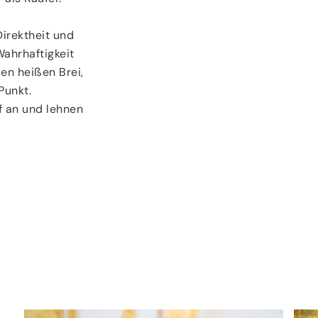
irektheit und
Wahrhaftigkeit
en heißen Brei,
Punkt.
f an und lehnen