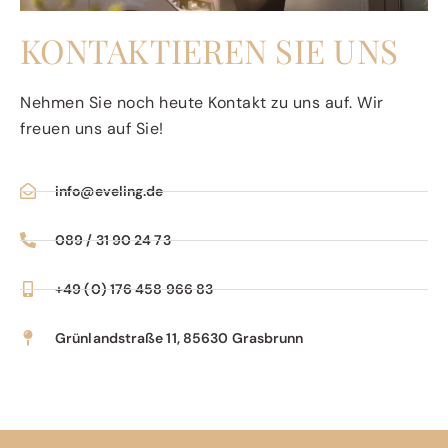
KONTAKTIEREN SIE UNS
Nehmen Sie noch heute Kontakt zu uns auf. Wir
freuen uns auf Sie!
info@eveling.de
089 / 31 90 24 73
+49 (0) 176 458 966 83
Grünlandstraße 11, 85630 Grasbrunn