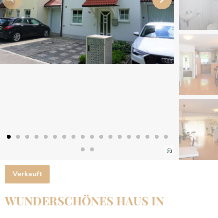
Verkauft
WUNDERSCHÖNES HAUS IN