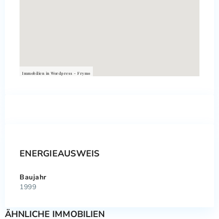
Immobilien in Wordpress - Frymo
ENERGIEAUSWEIS
Baujahr
1999
ÄHNLICHE IMMOBILIEN