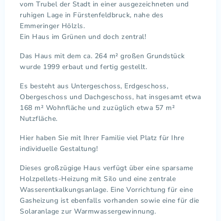
vom Trubel der Stadt in einer ausgezeichneten und
ruhigen Lage in Fürstenfeldbruck, nahe des
Emmeringer Hölzls.
Ein Haus im Grünen und doch zentral!
Das Haus mit dem ca. 264 m² großen Grundstück
wurde 1999 erbaut und fertig gestellt.
Es besteht aus Untergeschoss, Erdgeschoss,
Obergeschoss und Dachgeschoss, hat insgesamt etwa
168 m² Wohnfläche und zuzüglich etwa 57 m²
Nutzfläche.
Hier haben Sie mit Ihrer Familie viel Platz für Ihre
individuelle Gestaltung!
Dieses großzügige Haus verfügt über eine sparsame
Holzpellets-Heizung mit Silo und eine zentrale
Wasserentkalkungsanlage. Eine Vorrichtung für eine
Gasheizung ist ebenfalls vorhanden sowie eine für die
Solaranlage zur Warmwassergewinnung.