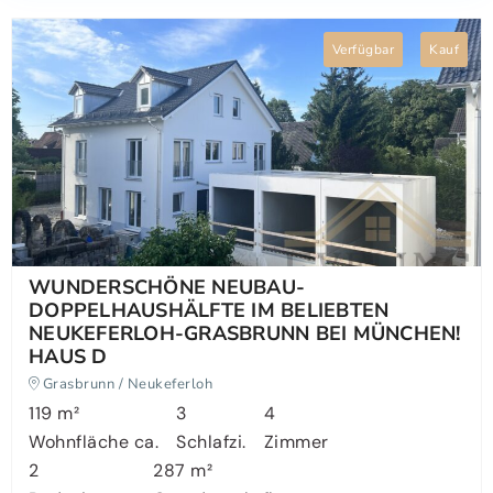
Verfügbar
Kauf
WUNDERSCHÖNE NEUBAU-
DOPPELHAUSHÄLFTE IM BELIEBTEN
NEUKEFERLOH-GRASBRUNN BEI MÜNCHEN!
HAUS D
Grasbrunn / Neukeferloh
119 m²
3
4
Wohnfläche ca.
Schlafzi.
Zimmer
2
287 m²