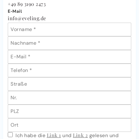
+49 89 3190 2473
E-Mail
info@eveling.de
Link 1
Link 2
Ich habe die
und
gelesen und