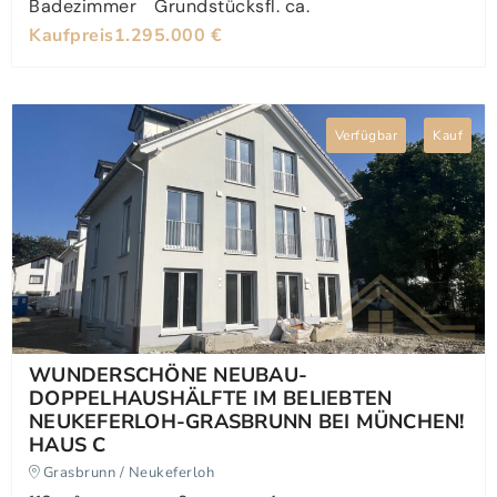
Badezimmer
Grundstücksfl. ca.
Kaufpreis
1.295.000 €
Verfügbar
Kauf
WUNDERSCHÖNE NEUBAU-
DOPPELHAUSHÄLFTE IM BELIEBTEN
NEUKEFERLOH-GRASBRUNN BEI MÜNCHEN!
HAUS C
Grasbrunn / Neukeferloh