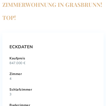
IMMERWOHNUNG IN GRASBRUNN! T
OP!
ECKDATEN
Kaufpreis
847.000 €
Zimmer
4
Schlafzimmer
3
Badezimmer