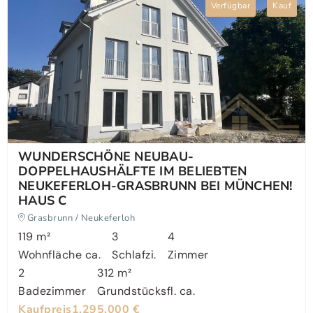
Verfügbar
Kauf
WUNDERSCHÖNE NEUBAU-
DOPPELHAUSHÄLFTE IM BELIEBTEN
NEUKEFERLOH-GRASBRUNN BEI MÜNCHEN!
HAUS C
Grasbrunn / Neukeferloh
119 m²
3
4
Wohnfläche ca.
Schlafzi.
Zimmer
2
312 m²
Badezimmer
Grundstücksfl. ca.
Kaufpreis
1.295.000 €