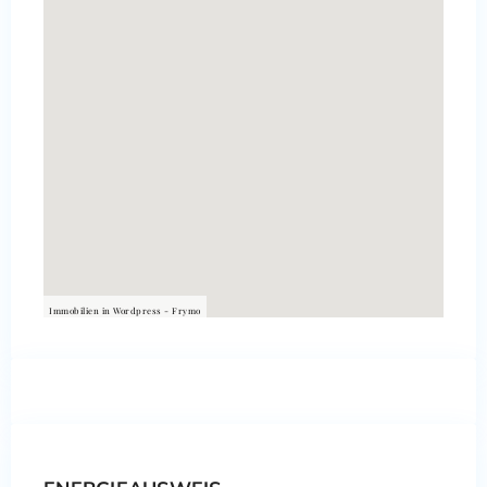
Immobilien in Wordpress - Frymo