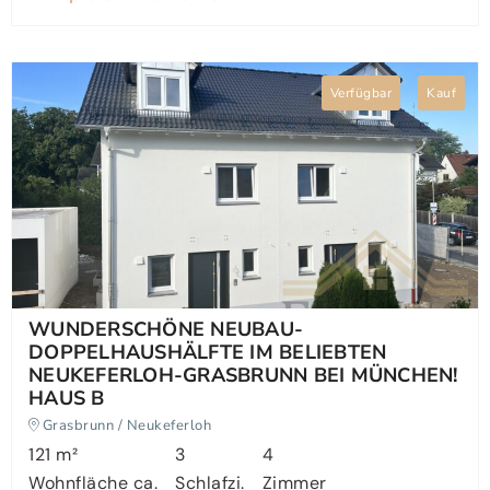
Verfügbar
Kauf
WUNDERSCHÖNE NEUBAU-
DOPPELHAUSHÄLFTE IM BELIEBTEN
NEUKEFERLOH-GRASBRUNN BEI MÜNCHEN!
HAUS B
Grasbrunn / Neukeferloh
121 m²
3
4
Wohnfläche ca.
Schlafzi.
Zimmer