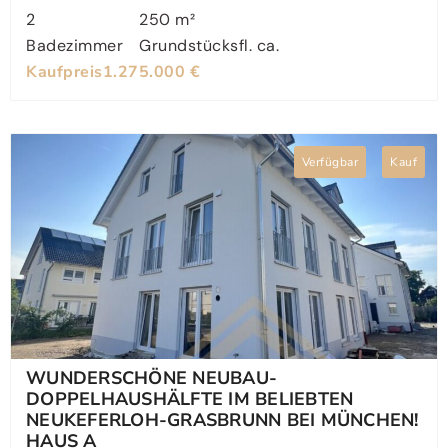
2
250 m²
Badezimmer
Grundstücksfl. ca.
Kaufpreis
1.275.000 €
Verfügbar
Kauf
WUNDERSCHÖNE NEUBAU-
DOPPELHAUSHÄLFTE IM BELIEBTEN
NEUKEFERLOH-GRASBRUNN BEI MÜNCHEN!
HAUS A