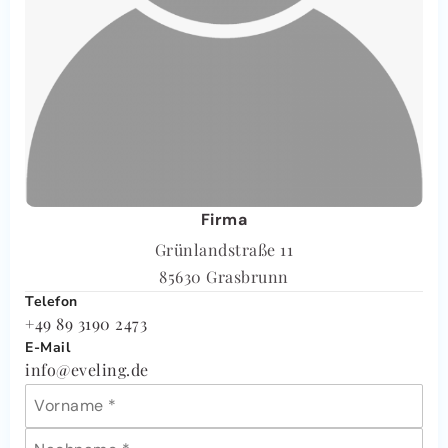
Firma
Grünlandstraße 11
85630 Grasbrunn
Telefon
+49 89 3190 2473
E-Mail
info@eveling.de