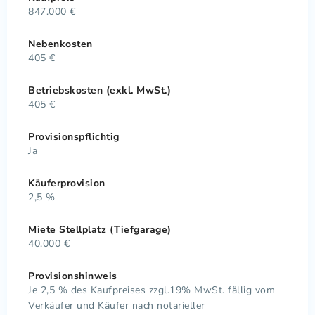
847.000 €
Nebenkosten
405 €
Betriebskosten (exkl. MwSt.)
405 €
Provisionspflichtig
Ja
Käuferprovision
2,5 %
Miete Stellplatz (Tiefgarage)
40.000 €
Provisionshinweis
Je 2,5 % des Kaufpreises zzgl.19% MwSt. fällig vom
Verkäufer und Käufer nach notarieller